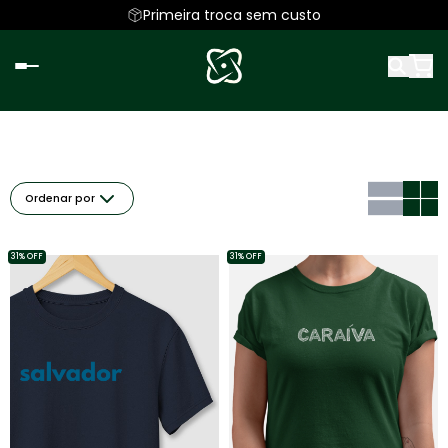
Primeira troca sem custo
Ordenar por
31% OFF
31% OFF