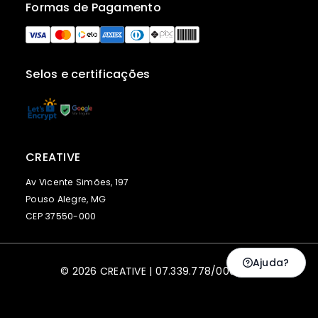
Formas de Pagamento
Selos e certificações
CREATIVE
Av Vicente Simões, 197
Pouso Alegre, MG
CEP 37550-000
Ajuda?
© 2026 CREATIVE | 07.339.778/0001-79