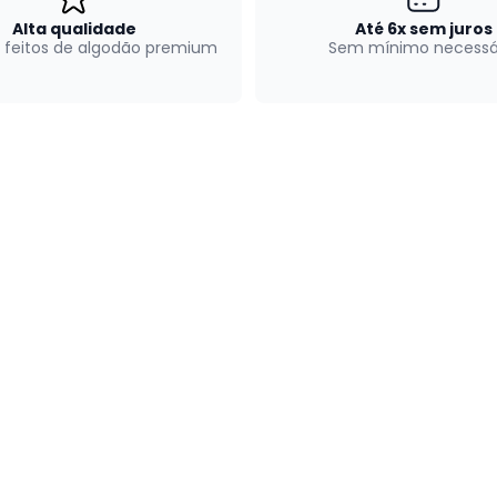
Alta qualidade
Até 6x sem juros
 feitos de algodão premium
Sem mínimo necessá