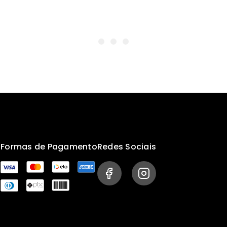
s
Formas de Pagamento
Redes Sociais