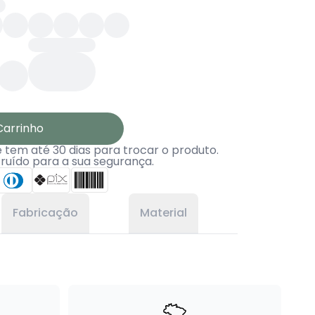
Carrinho
tem até 30 dias para trocar o produto.
truído para a sua segurança.
Fabricação
Material