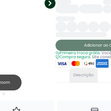
Adicionar ao 
Primeira troca grátis.
Você 
Compra segura.
Site cons
Descrição
 zoom